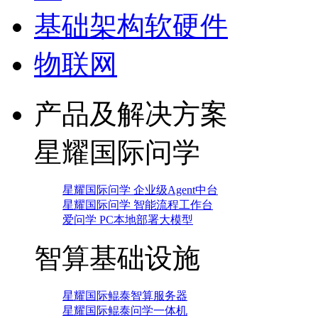
基础架构软硬件
物联网
产品及解决方案
星耀国际问学
星耀国际问学 企业级Agent中台
星耀国际问学 智能流程工作台
爱问学 PC本地部署大模型
智算基础设施
星耀国际鲲泰智算服务器
星耀国际鲲泰问学一体机