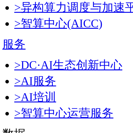
>异构算力调度与加速
>智算中心(AICC)
服务
>DC·AI生态创新中心
>AI服务
>AI培训
>智算中心运营服务