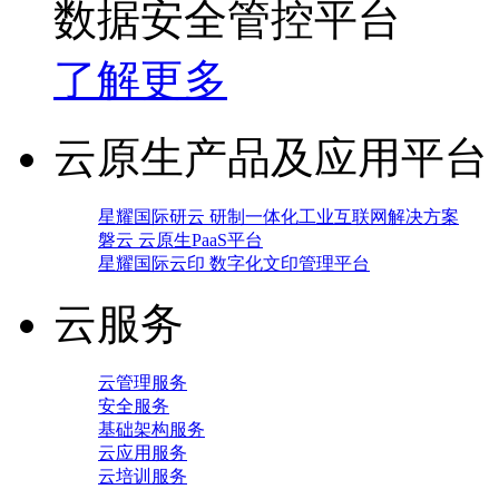
数据安全管控平台
了解更多
云原生产品及应用平台
星耀国际研云 研制一体化工业互联网解决方案
磐云 云原生PaaS平台
星耀国际云印 数字化文印管理平台
云服务
云管理服务
安全服务
基础架构服务
云应用服务
云培训服务