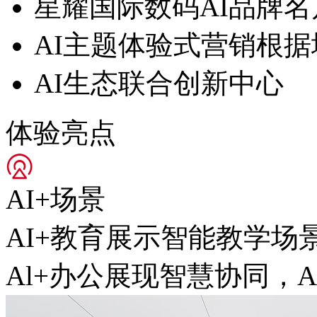
星耀国际数码AI品牌名
AI主题体验式营销根据
AI生态联合创新中心
体验亮点
AI+场景
AI+教育展示智能教学场景
Al+办公展现智慧协同