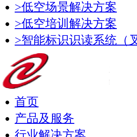
>低空场景解决方案
>低空培训解决方案
>智能标识识读系统（
首页
产品及服务
行业解决方案