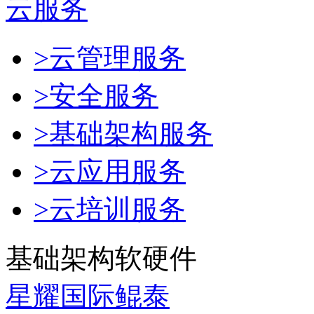
云服务
>云管理服务
>安全服务
>基础架构服务
>云应用服务
>云培训服务
基础架构软硬件
星耀国际鲲泰